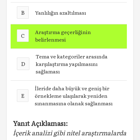
B
Yanlılığın azaltılması
Araştırma geçerliğinin
C
belirlenmesi
Tema ve kategoriler arasında
D
karşılaştırma yapılmasını
sağlaması
İleride daha büyük ve geniş bir
E
örnekleme ulaşılarak yeniden
sınanmasına olanak sağlanması
Yanıt Açıklaması:
İçerik analizi gibi nitel araştırmalarda