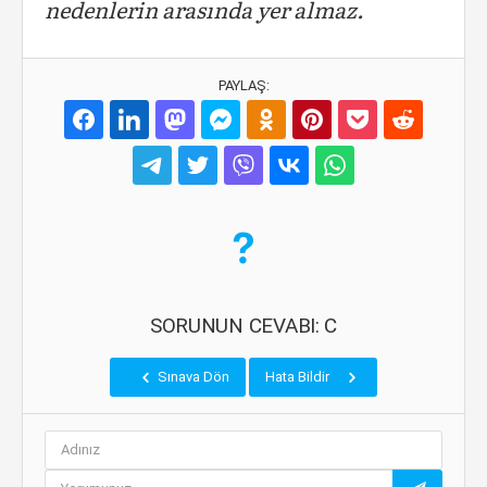
nedenlerin arasında yer almaz.
PAYLAŞ:
SORUNUN CEVABI: C
Sınava Dön
Hata Bildir