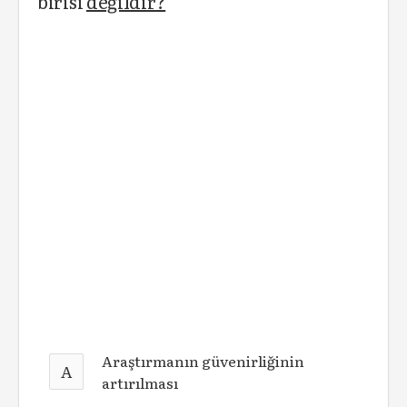
birisi
değildir?
Araştırmanın güvenirliğinin
A
artırılması