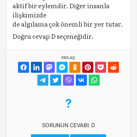
aktif bir eylemdir. Diğer insanla
ilişkimizde
de algılama çok önemli bir yer tutar.
Doğru cevap D seçeneğidir.
PAYLAŞ:
SORUNUN CEVABI: D