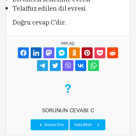
Telaffuz edilen dil evresi
Doğru cevap C'dir.
PAYLAŞ:
SORUNUN CEVABI: C
Sınava Dön
Hata Bildir