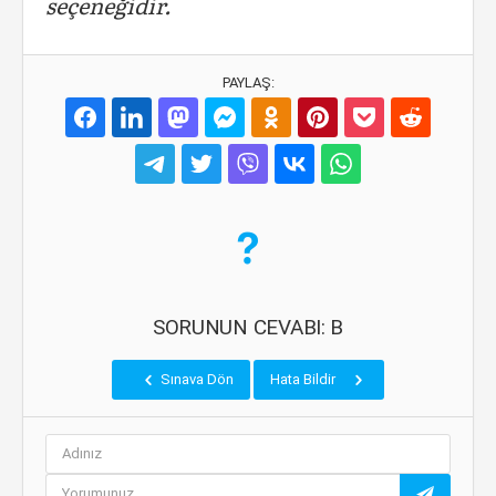
seçeneğidir.
PAYLAŞ:
SORUNUN CEVABI: B
Sınava Dön
Hata Bildir