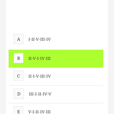
A
I-II-V-III-IV
B
II-V-I-IV-III
C
II-I-V-III-IV
D
III-I-II-IV-V
E
V-I-II-IV-III