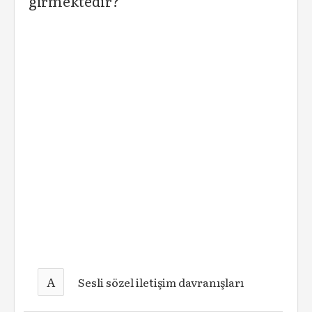
girmektedir?
A
Sesli sözel iletişim davranışları