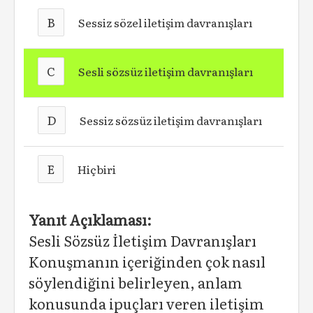
B
Sessiz sözel iletişim davranışları
C
Sesli sözsüz iletişim davranışları
D
Sessiz sözsüz iletişim davranışları
E
Hiçbiri
Yanıt Açıklaması:
Sesli Sözsüz İletişim Davranışları
Konuşmanın içeriğinden çok nasıl
söylendiğini belirleyen, anlam
konusunda ipuçları veren iletişim