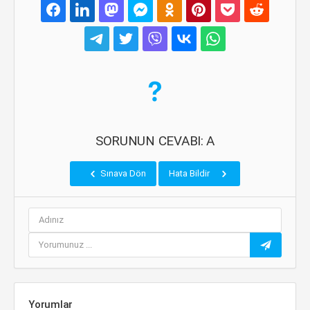
SORUNUN CEVABI: A
Sınava Dön
Hata Bildir
Yorumlar