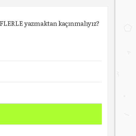
RFLERLE yazmaktan kaçınmalıyız?