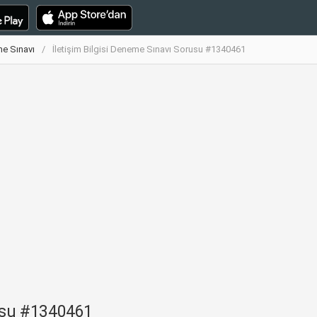
me Sınavı
İletişim Bilgisi Deneme Sınavı Sorusu #1340461
rusu #1340461