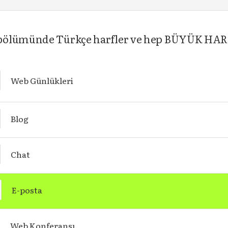
 bölümünde Türkçe harfler ve hep BÜYÜK HA
Web Günlükleri
Blog
Chat
E-posta
Web Konferansı