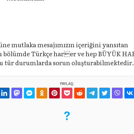
ne mutlaka mesajımızın içeriğini yansıtan
ak bu bölümde Türkçe harer ve hep BÜYÜK 
 bu tür durumlarda sorun oluşturabilmektedir.
PAYLAŞ: