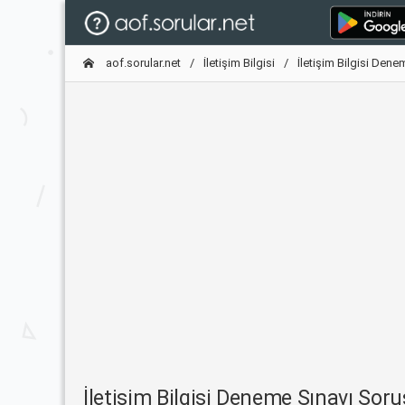
aof.sorular.net
İletişim Bilgisi
İletişim Bilgisi Dene
İletişim Bilgisi Deneme Sınavı So