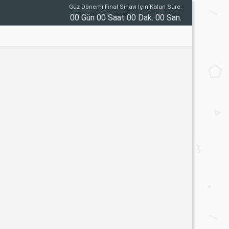
Güz Dönemi Final Sınavı İçin Kalan Süre:
00 Gün 00 Saat 00 Dak. 00 San.