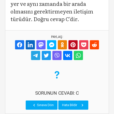
yer ve aynı zamanda bir arada
olmasını gerektirmeyen iletişim
türüdür. Doğru cevap C'dir.
PAYLAŞ:
SORUNUN CEVABI: C
Sınava Dön
Hata Bildir