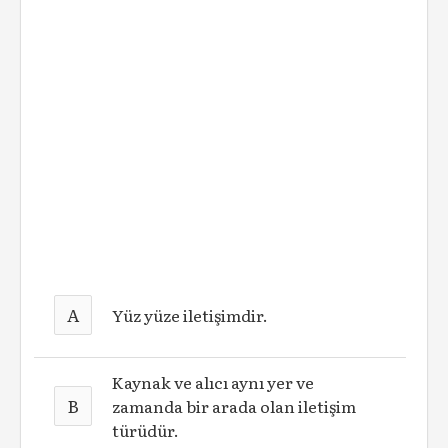
A
Yüz yüze iletişimdir.
Kaynak ve alıcı aynı yer ve
B
zamanda bir arada olan iletişim
türüdür.