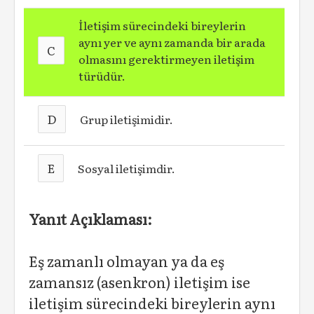
İletişim sürecindeki bireylerin
aynı yer ve aynı zamanda bir arada
C
olmasını gerektirmeyen iletişim
türüdür.
D
Grup iletişimidir.
E
Sosyal iletişimdir.
Yanıt Açıklaması:
Eş zamanlı olmayan ya da eş
zamansız (asenkron) iletişim ise
iletişim sürecindeki bireylerin aynı