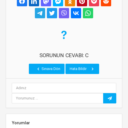
SORUNUN CEVABI: C
Sınava Dön
Hata Bildir
Yorumlar