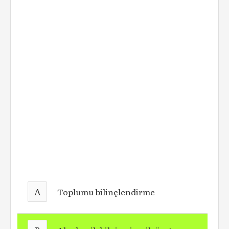
A
Toplumu bilinçlendirme