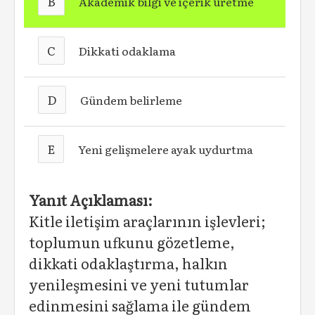
B
Akademik bilgi ve içerik üretme
C
Dikkati odaklama
D
Gündem belirleme
E
Yeni gelişmelere ayak uydurtma
Yanıt Açıklaması:
Kitle iletişim araçlarının işlevleri;
toplumun ufkunu gözetleme,
dikkati odaklaştırma, halkın
yenileşmesini ve yeni tutumlar
edinmesini sağlama ile gündem