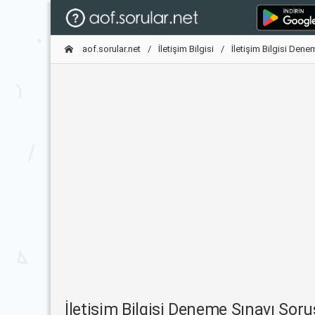
aof.sorular.net
İletişim Bilgisi
İletişim Bilgisi Dene
İletişim Bilgisi Deneme Sınavı So