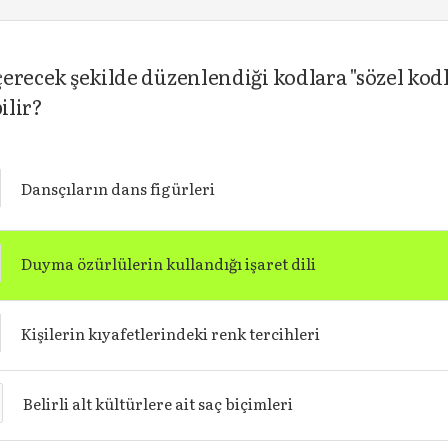
içerecek şekilde düzenlendiği kodlara "sözel kod
ilir?
Dansçıların dans figürleri
Duyma özürlülerin kullandığı işaret dili
Kişilerin kıyafetlerindeki renk tercihleri
Belirli alt kültürlere ait saç biçimleri