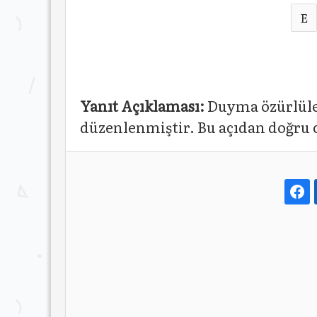
E
Yanıt Açıklaması:
Duyma özürlüleri
düzenlenmiştir. Bu açıdan doğru 