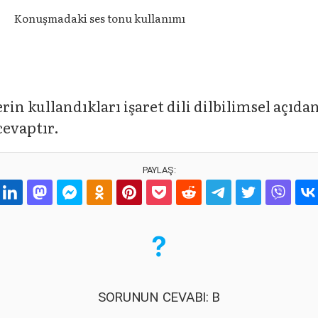
Konuşmadaki ses tonu kullanımı
n kullandıkları işaret dili dilbilimsel açıdan
cevaptır.
PAYLAŞ:
SORUNUN CEVABI: B