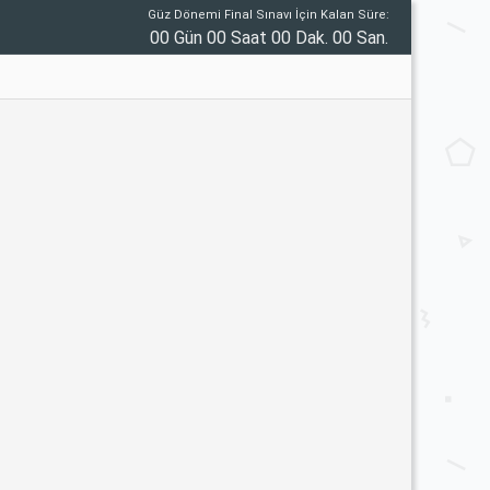
Güz Dönemi Final Sınavı İçin Kalan Süre:
00 Gün 00 Saat 00 Dak. 00 San.