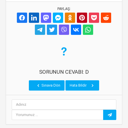
PAYLAŞ:
SORUNUN CEVABI: D
Sınava Dön
Hata Bildir