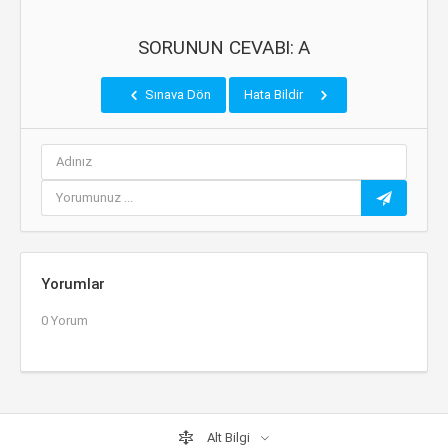
SORUNUN CEVABI: A
Sınava Dön
Hata Bildir
Yorumlar
0 Yorum
Alt Bilgi