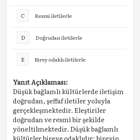
C
Resmi iletilerle
D
Doğrudan iletilerle
E
Birey odaklı iletilerle
Yanıt Açıklaması:
Düşük bağlamlı kültürlerde iletişim
doğrudan, şeffaf iletiler yoluyla
gerçekleşmektedir. Eleştiriler
doğrudan ve resmî bir şekilde
yöneltilmektedir. Düşük bağlamlı
kültürler bireye odaklıdır; bireyin