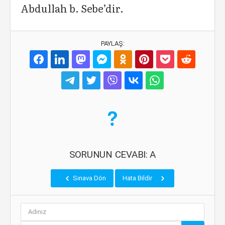
Abdullah b. Sebe’dir.
PAYLAŞ:
SORUNUN CEVABI: A
Sınava Dön
Hata Bildir