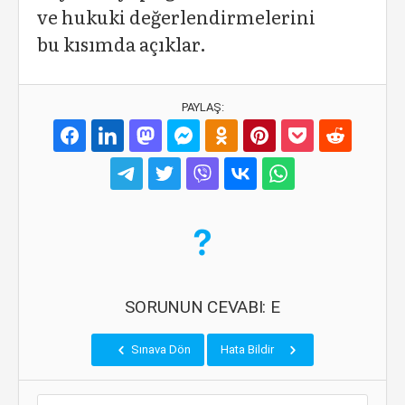
ve hukuki değerlendirmelerini
bu kısımda açıklar.
PAYLAŞ:
SORUNUN CEVABI: E
Sınava Dön
Hata Bildir