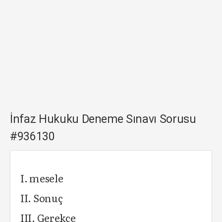
İnfaz Hukuku Deneme Sınavı Sorusu
#936130
I. mesele
II. Sonuç
III. Gerekçe