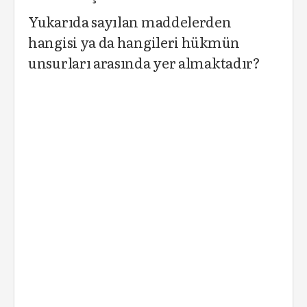
Yukarıda sayılan maddelerden
hangisi ya da hangileri hükmün
unsurları arasında yer almaktadır?