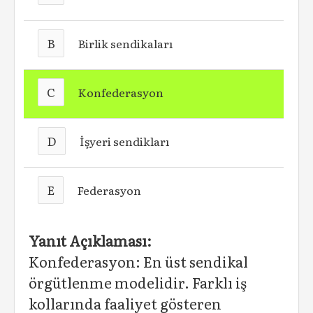
B
Birlik sendikaları
C
Konfederasyon
D
İşyeri sendikları
E
Federasyon
Yanıt Açıklaması:
Konfederasyon: En üst sendikal
örgütlenme modelidir. Farklı iş
kollarında faaliyet gösteren