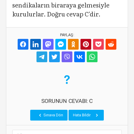
sendikaların biraraya gelmesiyle
kurulurlar. Doğru cevap C'dir.
PAYLAŞ:
SORUNUN CEVABI: C
Sınava Dön
Hata Bildir