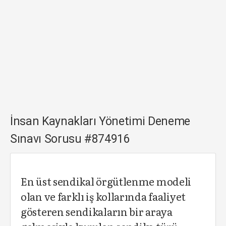
İnsan Kaynakları Yönetimi Deneme
Sınavı Sorusu #874916
En üst sendikal örgütlenme modeli
olan ve farklı iş kollarında faaliyet
gösteren sendikaların bir araya