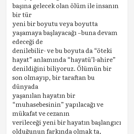
başına gelecek olan ölüm ile insanın
bir tür
yeni bir boyutu veya boyutta
yaşamaya başlayacağı –buna devam
edeceği de
denilebilir- ve bu boyuta da “öteki
hayat” anlamında “hayatü’l-ahire”
denildiğini biliyoruz. Ölümün bir
son olmayıp, bir taraftan bu
dünyada
yaşanılan hayatın bir
“muhasebesinin” yapılacağı ve
mükafat ve cezanın
verileceği yeni bir hayatın başlangıcı
olduğunun farkında olmak ta,