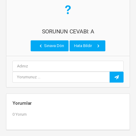
SORUNUN CEVABI: A
Sınava Dön
Hata Bildir
Yorumlar
0 Yorum