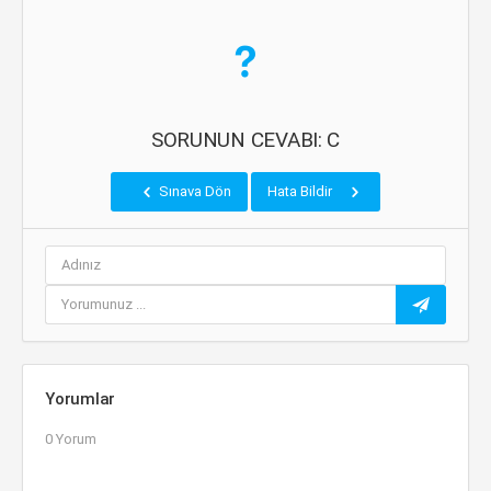
SORUNUN CEVABI: C
Sınava Dön
Hata Bildir
Yorumlar
0 Yorum