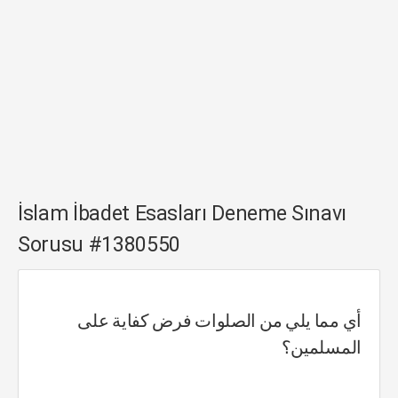
İslam İbadet Esasları Deneme Sınavı
Sorusu #1380550
أي مما يلي من الصلوات فرض كفاية على
المسلمين؟