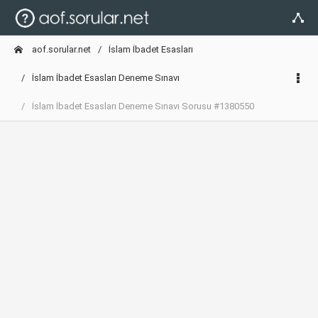
aof.sorular.net
İslam İbadet Esasları
İslam İbadet Esasları Deneme Sınavı
İslam İbadet Esasları Deneme Sınavı Sorusu #1380550