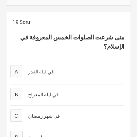
19.Soru
متى شرعت الصلوات الخمس المعروفة في
الإسلام؟
A
في ليلة القدر
B
في ليلة المعراج
C
في شهر رمضان
D