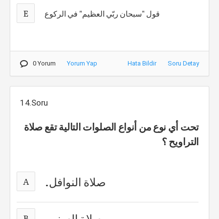
E
قول "سبحان ربّي العظيم" في الركوع
0 Yorum
Yorum Yap
Hata Bildir
Soru Detay
14.Soru
تحت أي نوع من أنواع الصلوات التالية تقع صلاة
التراويح ؟
صلاة النوافل.
A
صلاة السنن.
B