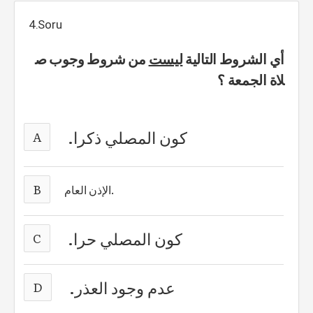
4.Soru
أي الشروط التالية
ليست
من شروط وجوب ص
لاة الجمعة ؟
كون المصلي ذكرا.
A
B
الإذن العام.
كون المصلي حرا.
C
عدم وجود العذر.
D