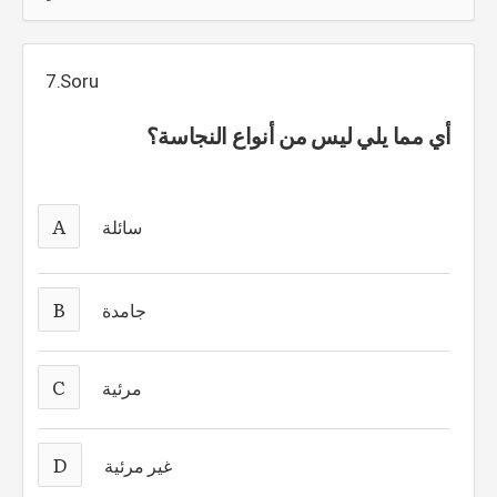
7.Soru
أي مما يلي ليس من أنواع النجاسة؟
A
سائلة
B
جامدة
C
مرئية
D
غير مرئية