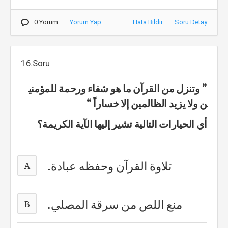
0 Yorum
Yorum Yap
Hata Bildir
Soru Detay
16.Soru
” وتنزل من القرآن ما هو شفاء ورحمة للمؤمني
ن ولا يزيد الظالمين إلا خساراً “
أي الحيارات التالية تشير إليها الآية الكريمة؟
تلاوة القرآن وحفظه عبادة.
A
منع اللص من سرقة المصلي.
B