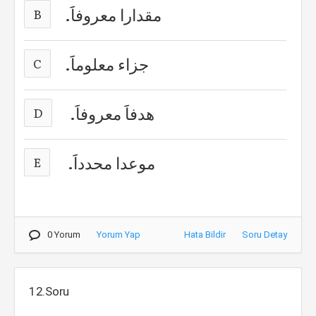
مقدارا معروفاََ.
B
جزاء معلوماََ.
C
هدفاََ معروفاََ.
D
موعدا محدداََ.
E
0 Yorum
Yorum Yap
Hata Bildir
Soru Detay
12.Soru