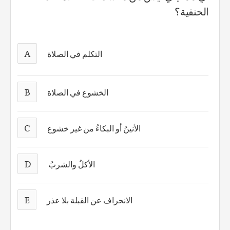
الحنفية؟
A
التكلم في الصلاة
B
الخشوع في الصلاة
C
الأنينُ أو البكاءُ من غير خشوع
D
الأكلُ والشربُ
E
الانحراف عن القبلة بلا عذر