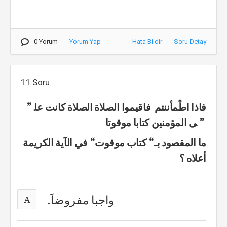
0 Yorum
Yorum Yap
Hata Bildir
Soru Detay
11.Soru
” فاذا اطْمأننتم فاقيموا الصلاة الصلاة كانت عل
ى المؤمنين كتابا موقوتا ”
ما المقصود بـ“ كتاب موقوت“ في الآية الكريمة
أعلاه ؟
واجبا مفروضاََ.
A