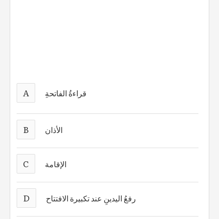
A
قراءةُ الفاتحةِ
B
الأذان
C
الإقامة
D
رفعُ اليدينِ عند تكبيرة الافتتاح