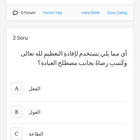
0 Yorum
Yorum Yap
Hata Bildir
Soru Detay
2.Soru
أي مما يلي يستخدم لإفادةِ التعظيمِ لله تعالى
وكَسبِ رِضاهُ بجانب مصطلح العبادة؟
A
الفعل
B
القول
C
الطاعة