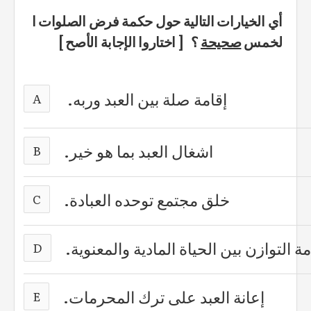
أي الخيارات التالية حول حكمة فرض الصلوات ا
لخمس
صحيحة
؟ [ اختاروا الإجابة الأصح ]
إقامة صلة بين العبد وربه.
A
اشغال العبد بما هو خير.
B
خلق مجتمع توحده العبادة.
C
مة التوازن بين الحياة المادية والمعنوية.
D
إعانة العبد على ترك المحرمات.
E