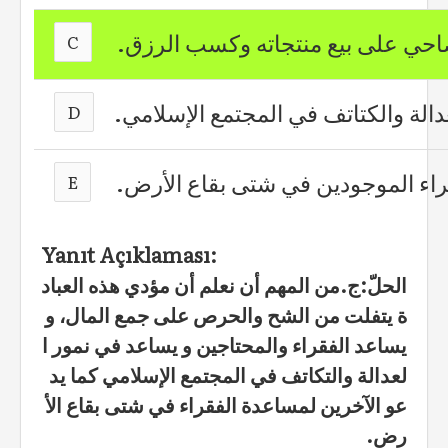
احي على بيع منتجاته وكسب الرزق.
C
عدالة والكتاتف في المجتمع الإسلامي.
D
اء الموجودين في شتى بقاع الأرض.
E
Yanıt Açıklaması:
الحلّ:ج.
من المهم أن نعلم أن مؤدي هذه العباد
ة يتفلت من الشح والحرص على جمع المال، و
يساعد الفقراء والمحتاجين و يساعد في نمور ا
لعدالة والتكاتف في المجتمع الإسلامي كما يد
عو الآخرين لمساعدة الفقراء في شتى بقاع الأ
رض.