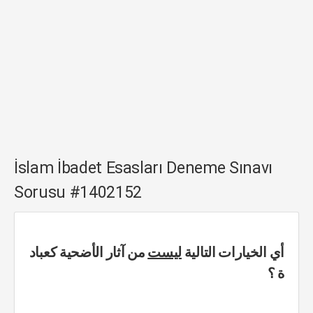
İslam İbadet Esasları Deneme Sınavı
Sorusu #1402152
أي الخيارات التالية
ليست
من آثار الأضحية كعباد
ة ؟