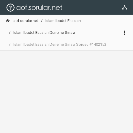
aof.sorular.net
İslam İbadet Esasları
İslam İbadet Esasları Deneme Sınavı
İslam İbadet Esasları Deneme Sınavı Sorusu #1402152