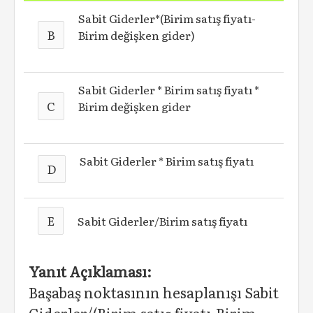
Sabit Giderler*(Birim satış fiyatı-
B
Birim değişken gider)
Sabit Giderler * Birim satış fiyatı *
C
Birim değişken gider
Sabit Giderler * Birim satış fiyatı
D
E
Sabit Giderler/Birim satış fiyatı
Yanıt Açıklaması:
Başabaş noktasının hesaplanışı Sabit