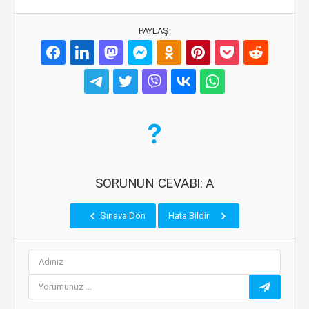
PAYLAŞ:
SORUNUN CEVABI: A
Sınava Dön
Hata Bildir