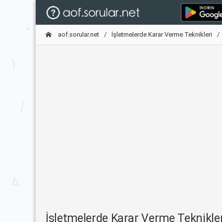
aof.sorular.net
İşletmelerde Karar Verme Teknikleri
İşletmelerde Karar Verme Teknikl