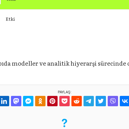
Etki
ıda modeller ve analitik hiyerarşi sürecinde o
PAYLAŞ: