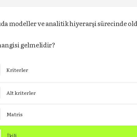
da modeller ve analitik hiyerarşi sürecinde oldu
angisi gelmelidir?
Kriterler
Alt kriterler
Matris
İkili