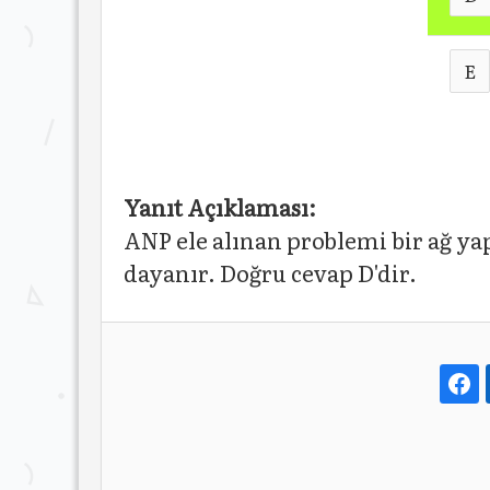
E
Yanıt Açıklaması:
ANP ele alınan problemi bir ağ yap
dayanır. Doğru cevap D'dir.