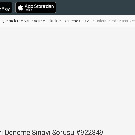
İşletmelerde Karar Verme Teknikleri Deneme Sınavı
İşletmelerde Karar V
eri Deneme Sınavı Sorusu #922849