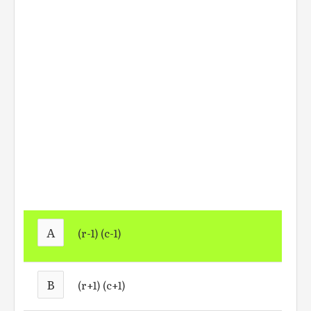
A
(r-1) (c-1)
B
(r+1) (c+1)