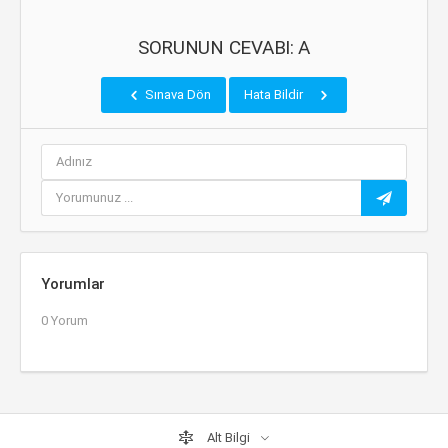
SORUNUN CEVABI: A
Sınava Dön
Hata Bildir
Yorumlar
0 Yorum
Alt Bilgi