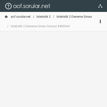
aof.sorular.net
İstatistik 2
İstatistik 2 Deneme Sınavı
İstatistik 2 Deneme Sınavı Sorusu #405544