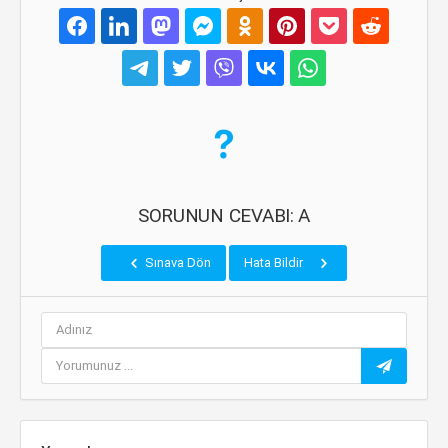
SORUNUN CEVABI: A
Sınava Dön
Hata Bildir