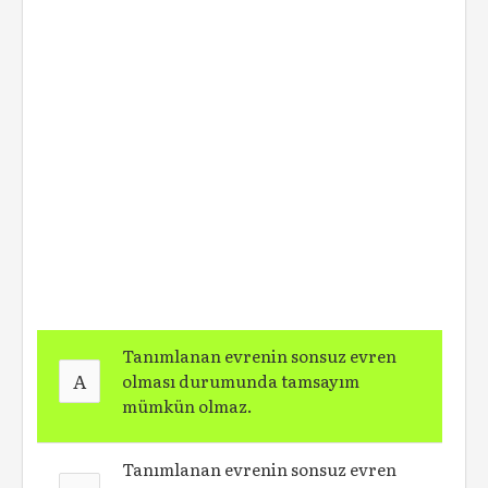
Tanımlanan evrenin sonsuz evren
A
olması durumunda tamsayım
mümkün olmaz.
Tanımlanan evrenin sonsuz evren