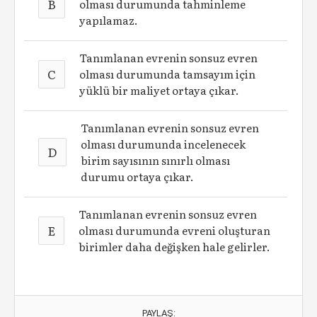
B
olması durumunda tahminleme
yapılamaz.
Tanımlanan evrenin sonsuz evren
C
olması durumunda tamsayım için
yüklü bir maliyet ortaya çıkar.
Tanımlanan evrenin sonsuz evren
olması durumunda incelenecek
D
birim sayısının sınırlı olması
durumu ortaya çıkar.
Tanımlanan evrenin sonsuz evren
E
olması durumunda evreni oluşturan
birimler daha değişken hale gelirler.
PAYLAŞ: