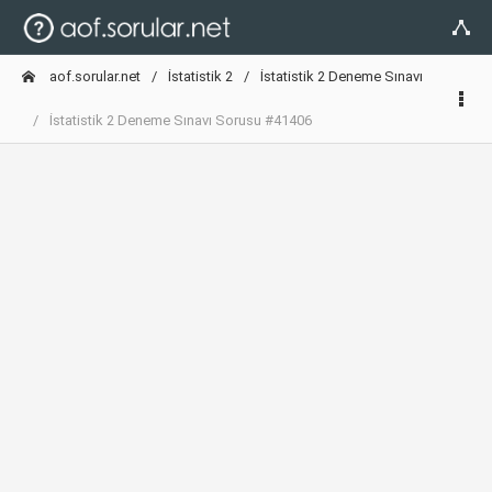
aof.sorular.net
İstatistik 2
İstatistik 2 Deneme Sınavı
İstatistik 2 Deneme Sınavı Sorusu #41406