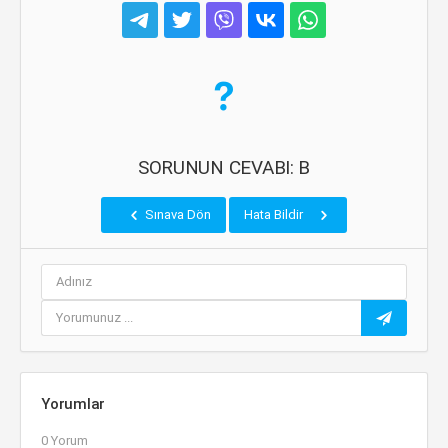
SORUNUN CEVABI: B
Sınava Dön
Hata Bildir
Yorumlar
0 Yorum