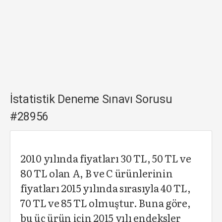
İstatistik Deneme Sınavı Sorusu
#28956
2010 yılında fiyatları 30 TL, 50 TL ve
80 TL olan A, B ve C ürünlerinin
fiyatları 2015 yılında sırasıyla 40 TL,
70 TL ve 85 TL olmuştur. Buna göre,
bu üç ürün için 2015 yılı endeksler