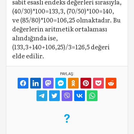
sabit esaslı endeks değerleri sırasıyla,
(40/30)*100=133,3, (70/50)*100=140,
ve (85/80)*100=106,25 olmaktadır. Bu
değerlerin aritmetik ortalaması
alındığında ise,
(133,3+140+106,25)/3=126,5 değeri
elde edilir.
PAYLAŞ: