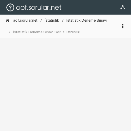
aof.sorular.net
İstatistik
İstatistik Deneme Sınavı
İstatistik Deneme Sınavı Sorusu #28956