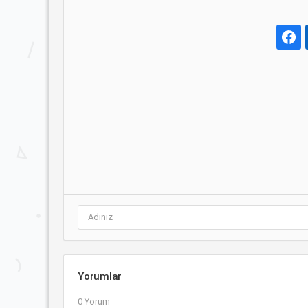
Yorumlar
0 Yorum