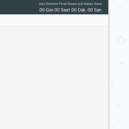
Güz Dönemi Final Sınavı İçin Kalan Süre:
00 Gün 00 Saat 00 Dak. 00 San.