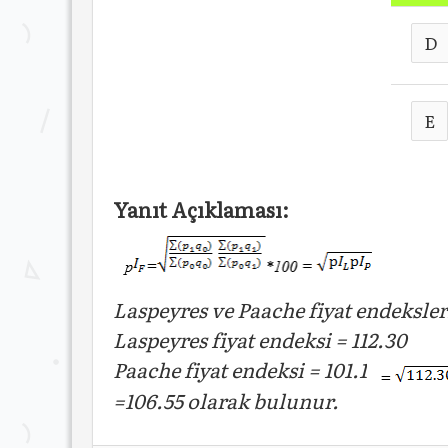
D
E
Yanıt Açıklaması:
Laspeyres ve Paache fiyat endeksler
Laspeyres fiyat endeksi = 112.30
Paache fiyat endeksi = 101.1
=106.55 olarak bulunur.