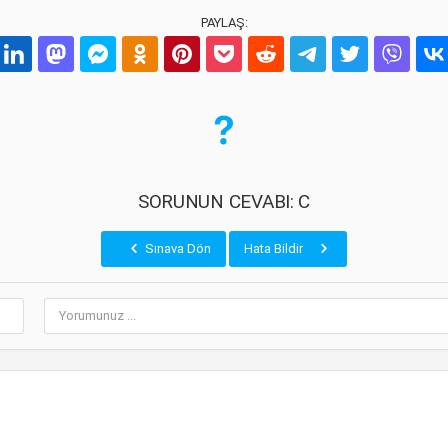
PAYLAŞ:
SORUNUN CEVABI: C
Sınava Dön
Hata Bildir