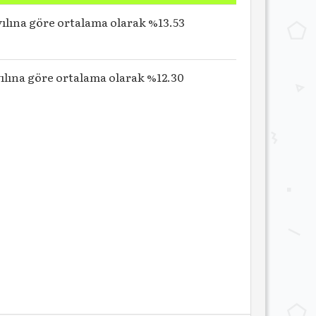
 yılına göre ortalama olarak %13.53
 yılına göre ortalama olarak %12.30