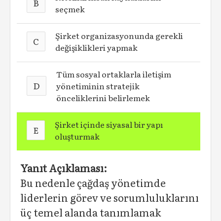
B
seçmek
Şirket organizasyonunda gerekli
C
değişiklikleri yapmak
Tüm sosyal ortaklarla iletişim
D
yönetiminin stratejik
önceliklerini belirlemek
Şirket içinde siyasal bir yapı
E
oluşturmak
Yanıt Açıklaması:
Bu nedenle çağdaş yönetimde
liderlerin görev ve sorumluluklarını
üç temel alanda tanımlamak