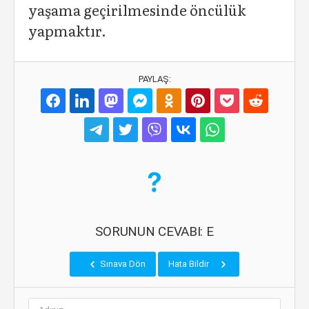
yaşama geçirilmesinde öncülük
yapmaktır.
PAYLAŞ:
SORUNUN CEVABI: E
Sınava Dön
Hata Bildir