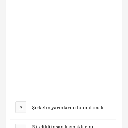
A
Şirketin yarınlarını tanımlamak
Nitelikli insan kaynaklarını