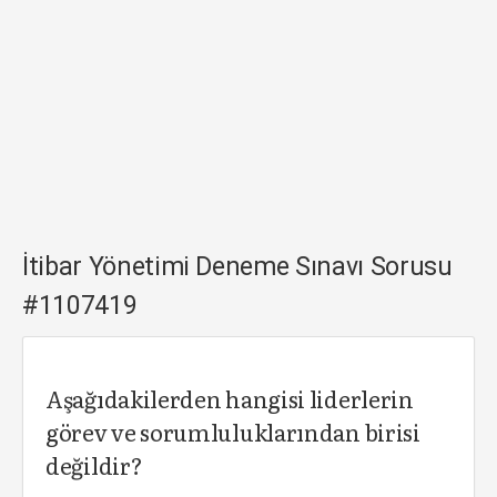
İtibar Yönetimi Deneme Sınavı Sorusu
#1107419
Aşağıdakilerden hangisi liderlerin
görev ve sorumluluklarından birisi
değildir?