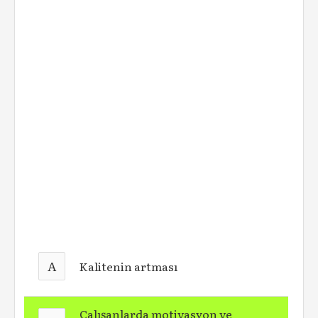
A
Kalitenin artması
Çalışanlarda motivasyon ve