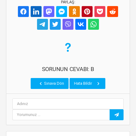
PAYLAŞ:
SORUNUN CEVABI: B
Sınava Dön
Hata Bildir