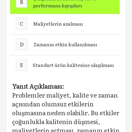
B
performans kayıpları
C
Maliyetlerin azalması
D
Zamanın etkin kullanılması
E
Standart ürün kalitesine ulaşılması
Yanıt Açıklaması:
Problemler maliyet, kalite ve zaman
açısından olumsuz etkilerin
oluşmasına neden olabilir. Bu etkiler
çoğunlukla kalitenin düşmesi,
maliyetlerin artması, zamanın etkin