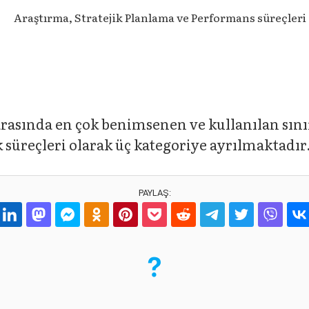
Araştırma, Stratejik Planlama ve Performans süreçleri
arasında en çok benimsenen ve kullanılan sın
k süreçleri olarak üç kategoriye ayrılmaktadır
PAYLAŞ: