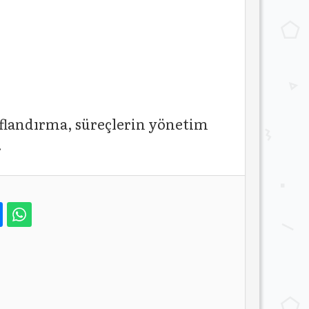
ıflandırma, süreçlerin yönetim
.