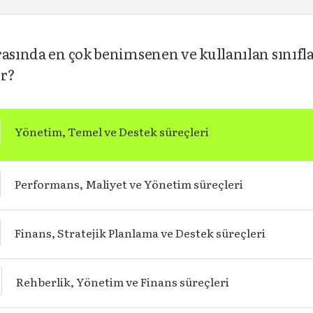
arasında en çok benimsenen ve kullanılan sınıf
ir?
Yönetim, Temel ve Destek süreçleri
Performans, Maliyet ve Yönetim süreçleri
Finans, Stratejik Planlama ve Destek süreçleri
Rehberlik, Yönetim ve Finans süreçleri