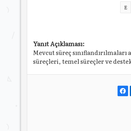
E
Yanıt Açıklaması:
Mevcut süreç sınıflandırılmaları 
süreçleri, temel süreçler ve deste