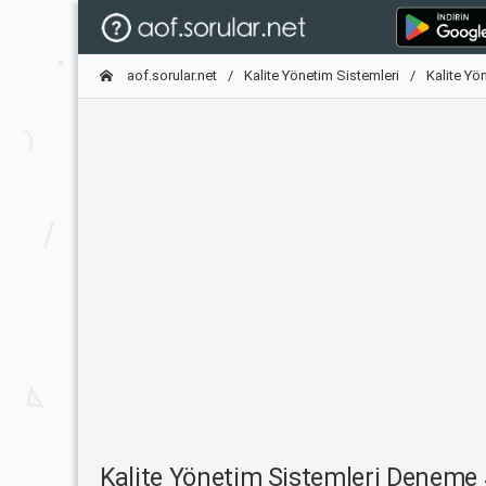
aof.sorular.net
Kalite Yönetim Sistemleri
Kalite Yö
Kalite Yönetim Sistemleri Deneme