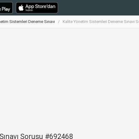
netim Sistemleri Deneme Sınavı
Kalite Yönetim Sistemleri Deneme Sınavı 
 Sınavı Sorusu #692468