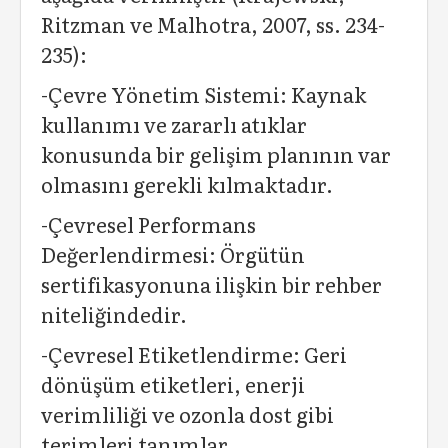
Ritzman ve Malhotra, 2007, ss. 234-
235):
-Çevre Yönetim Sistemi: Kaynak
kullanımı ve zararlı atıklar
konusunda bir gelişim planının var
olmasını gerekli kılmaktadır.
-Çevresel Performans
Değerlendirmesi: Örgütün
sertifikasyonuna ilişkin bir rehber
niteliğindedir.
-Çevresel Etiketlendirme: Geri
dönüşüm etiketleri, enerji
verimliliği ve ozonla dost gibi
terimleri tanımlar.