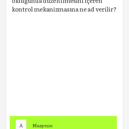
olduğunda düzeltilmesini içeren
kontrol mekanizmasına ne ad verilir?
A
Muayene