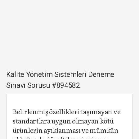
Kalite Yönetim Sistemleri Deneme
Sınavı Sorusu #894582
Belirlenmiş özellikleri taşımayan ve
standartlara uygun olmayan kötü
ürünlerin ayıklanması ve mümkün