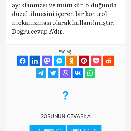
ayıklanması ve mümkün olduğunda
düzeltilmesini içeren bir kontrol
mekanizması olarak kullanılmıştır.
Doğru cevap A'dır.
PAYLAŞ:
SORUNUN CEVABI: A
Sınava Dön
Hata Bildir