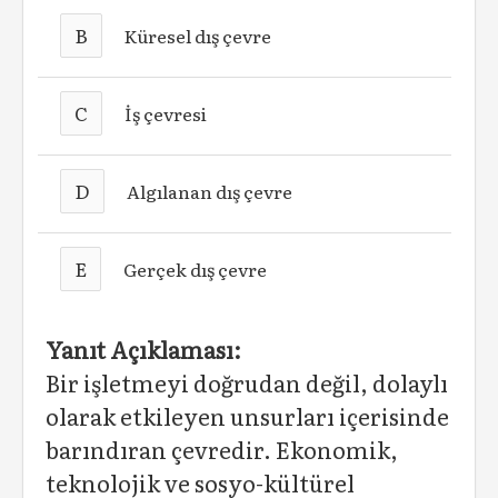
B
Küresel dış çevre
C
İş çevresi
D
Algılanan dış çevre
E
Gerçek dış çevre
Yanıt Açıklaması:
Bir işletmeyi doğrudan değil, dolaylı
olarak etkileyen unsurları içerisinde
barındıran çevredir. Ekonomik,
teknolojik ve sosyo-kültürel