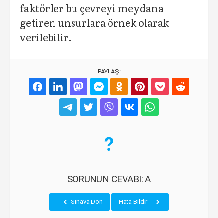
faktörler bu çevreyi meydana
getiren unsurlara örnek olarak
verilebilir.
PAYLAŞ:
SORUNUN CEVABI: A
Sınava Dön
Hata Bildir