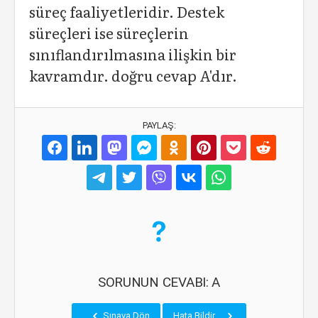
süreç faaliyetleridir. Destek
süreçleri ise süreçlerin
sınıflandırılmasına ilişkin bir
kavramdır. doğru cevap A'dır.
PAYLAŞ:
SORUNUN CEVABI: A
Sınava Dön
Hata Bildir