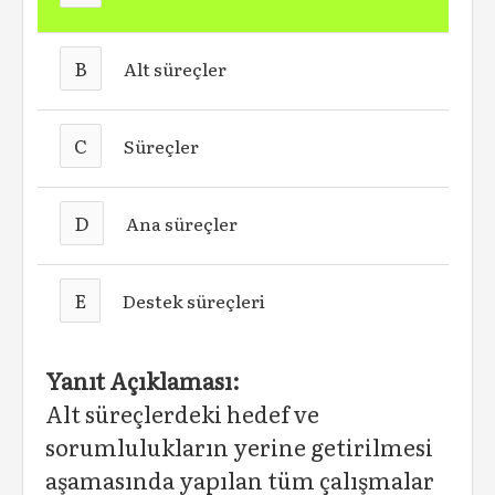
B
Alt süreçler
C
Süreçler
D
Ana süreçler
E
Destek süreçleri
Yanıt Açıklaması:
Alt süreçlerdeki hedef ve
sorumlulukların yerine getirilmesi
aşamasında yapılan tüm çalışmalar