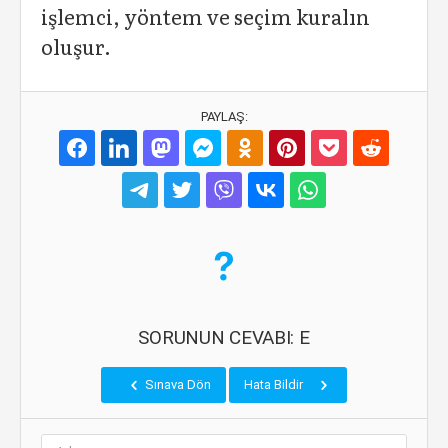
işlemci, yöntem ve seçim kuralın
oluşur.
PAYLAŞ:
SORUNUN CEVABI: E
Sınava Dön
Hata Bildir