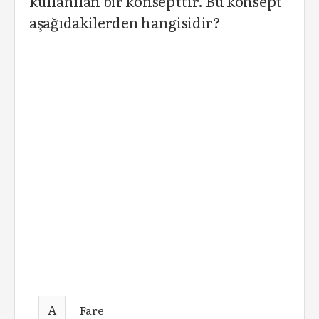
kullanılan bir konsepttir. Bu konsept
aşağıdakilerden hangisidir?
A
Fare