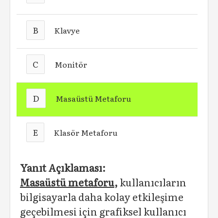
B
Klavye
C
Monitör
D
Masaüstü Metaforu
E
Klasör Metaforu
Yanıt Açıklaması:
Masaüstü metaforu,
kullanıcıların
bilgisayarla daha kolay etkileşime
geçebilmesi için grafiksel kullanıcı