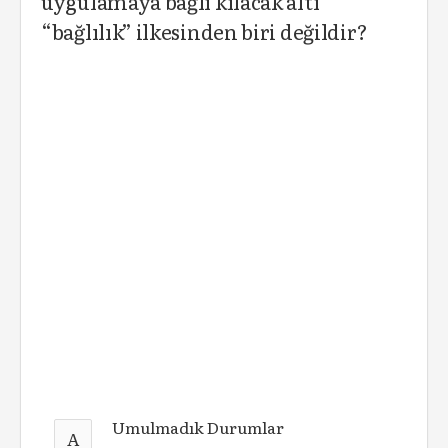
uygulamaya bağlı kılacak altı
“bağlılık” ilkesinden biri değildir?
Umulmadık Durumlar
A