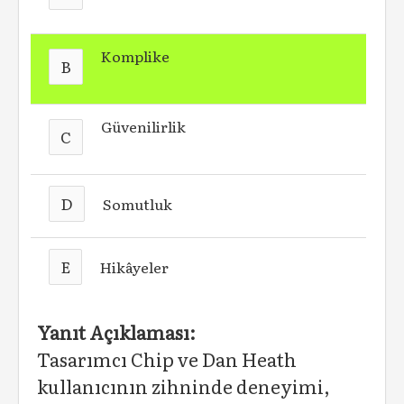
Komplike
B
Güvenilirlik
C
D
Somutluk
E
Hikâyeler
Yanıt Açıklaması:
Tasarımcı Chip ve Dan Heath
kullanıcının zihninde deneyimi,