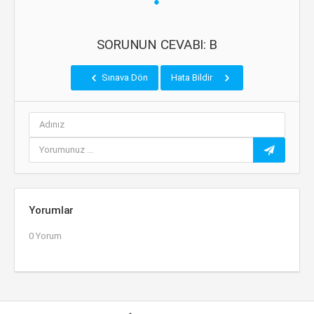
SORUNUN CEVABI: B
Sınava Dön
Hata Bildir
Yorumlar
0 Yorum