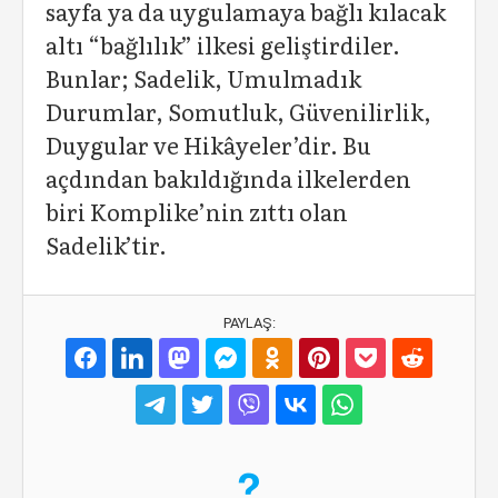
sayfa ya da uygulamaya bağlı kılacak
altı “bağlılık” ilkesi geliştirdiler.
Bunlar; Sadelik, Umulmadık
Durumlar, Somutluk, Güvenilirlik,
Duygular ve Hikâyeler’dir. Bu
açdından bakıldığında ilkelerden
biri Komplike’nin zıttı olan
Sadelik’tir.
PAYLAŞ: