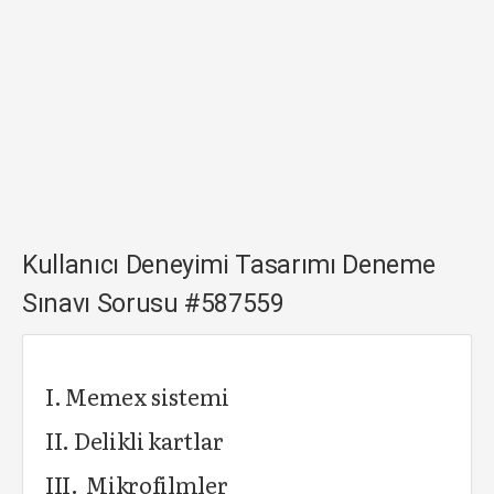
Kullanıcı Deneyimi Tasarımı Deneme
Sınavı Sorusu #587559
I. Memex sistemi
II. Delikli kartlar
III. Mikrofilmler