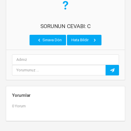
SORUNUN CEVABI: C
Sınava Dön
Hata Bildir
Yorumlar
0 Yorum