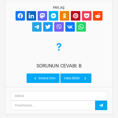
PAYLAŞ:
SORUNUN CEVABI: B
Sınava Dön
Hata Bildir