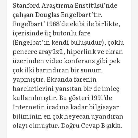
Stanford Araştırma Enstitüsü’nde
çalışan Douglas Engelbart’tır.
Engelbart’ 1968’de ekibi ile birlikte,
içerisinde üç butonlu fare
(Engelbat’ın kendi buluşudur), çoklu
pencere arayüzü, hiperlink ve ekran
üzerinden video konferans gibi pek
çok ilki barındıran bir sunum
yapmıştır. Ekranda farenin
hareketlerini yansıtan bir de imleç
kullanılmıştır. Bu gösteri 1991’de
İnternetin icadına kadar bilgisayar
biliminin en çok heyecan uyandıran
olayı olmuştur. Doğru Cevap B şıkkı.