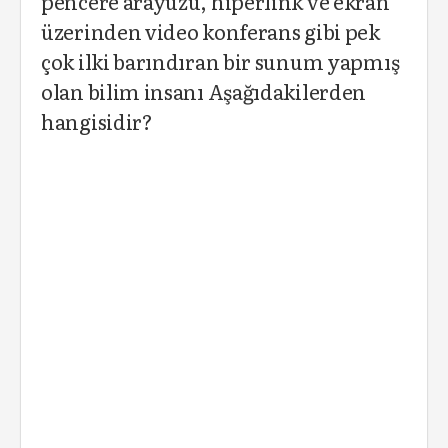
pencere arayüzü, hiperlink ve ekran
üzerinden video konferans gibi pek
çok ilki barındıran bir sunum yapmış
olan bilim insanı Aşağıdakilerden
hangisidir?