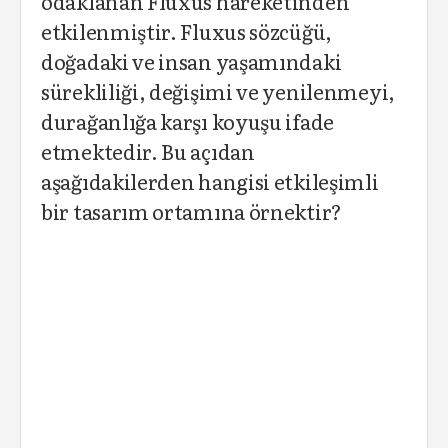
odaklanan Fluxus hareketinden
etkilenmiştir. Fluxus sözcüğü,
doğadaki ve insan yaşamındaki
sürekliliği, değişimi ve yenilenmeyi,
durağanlığa karşı koyuşu ifade
etmektedir. Bu açıdan
aşağıdakilerden hangisi etkileşimli
bir tasarım ortamına örnektir?