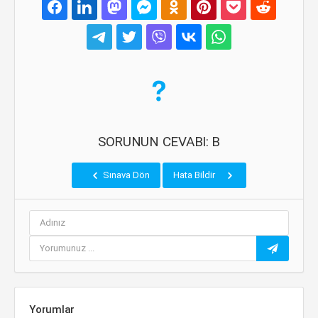
SORUNUN CEVABI: B
Sınava Dön
Hata Bildir
Yorumlar