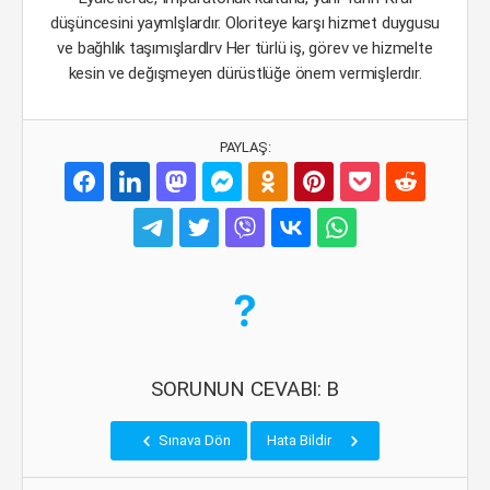
düşüncesini yaymlşlardır. Oloriteye karşı hizmet duygusu
ve bağhlık taşımışlardlrv Her türlü iş, görev ve hizmelte
kesin ve değışmeyen dürüstlüğe önem vermişlerdır.
PAYLAŞ:
SORUNUN CEVABI: B
Sınava Dön
Hata Bildir