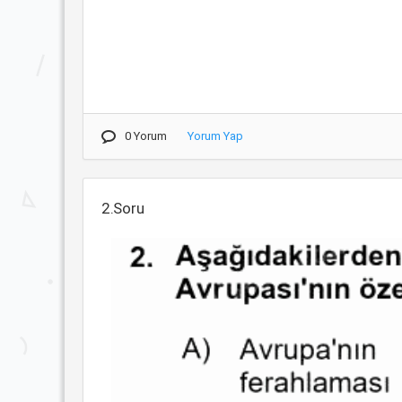
0 Yorum
Yorum Yap
2.Soru