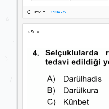
0 Yorum
Yorum Yap
4.Soru