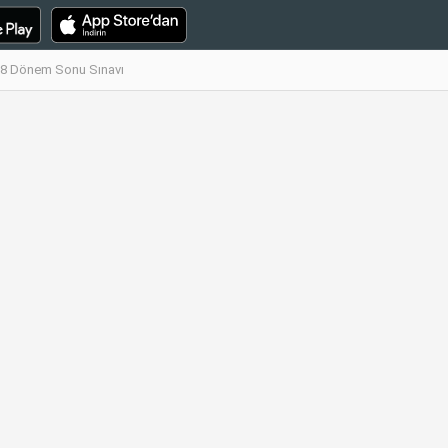
018 Dönem Sonu Sınavı