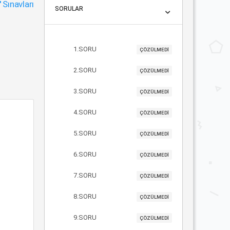
"
Sınavları
SORULAR
1.SORU
ÇÖZÜLMEDİ
2.SORU
ÇÖZÜLMEDİ
3.SORU
ÇÖZÜLMEDİ
4.SORU
ÇÖZÜLMEDİ
5.SORU
ÇÖZÜLMEDİ
6.SORU
ÇÖZÜLMEDİ
7.SORU
ÇÖZÜLMEDİ
8.SORU
ÇÖZÜLMEDİ
9.SORU
ÇÖZÜLMEDİ