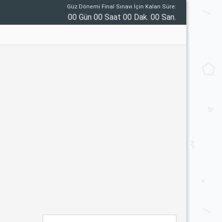
Güz Dönemi Final Sınavı İçin Kalan Süre:
00 Gün 00 Saat 00 Dak. 00 San.