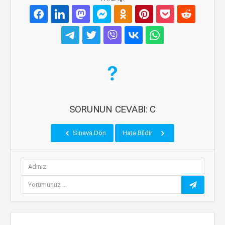
SORUNUN CEVABI: C
Sınava Dön
Hata Bildir