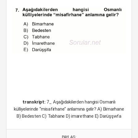
transkript:
7_ Aşağıdakilerden hangisi Osmanlı
külliyelerinde “misafirhane" anlamına gelir? A) Bimarhane
B) Bedesten C) Tabhane D) imarethane E) Darüşşwfa
PAYLAŞ: