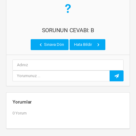
SORUNUN CEVABI: B
Sınava Dön
Hata Bildir
Yorumlar
0 Yorum