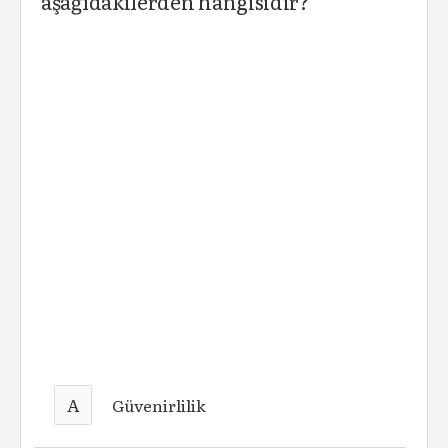
aşağıdakilerden hangisidir?
A
Güvenirlilik