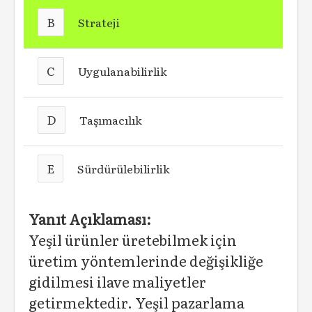
B
Strateji
C
Uygulanabilirlik
D
Taşımacılık
E
Sürdürülebilirlik
Yanıt Açıklaması:
Yeşil ürünler üretebilmek için
üretim yöntemlerinde değişikliğe
gidilmesi ilave maliyetler
getirmektedir. Yeşil pazarlama