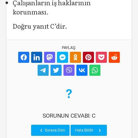
Çalışanların iş haklarının
korunması.
Doğru yanıt C’dir.
PAYLAŞ:
SORUNUN CEVABI: C
Sınava Dön
Hata Bildir