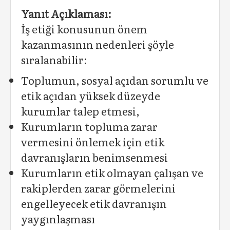
Yanıt Açıklaması:
İş etiği konusunun önem
kazanmasının nedenleri şöyle
sıralanabilir:
Toplumun, sosyal açıdan sorumlu ve
etik açıdan yüksek düzeyde
kurumlar talep etmesi,
Kurumların topluma zarar
vermesini önlemek için etik
davranışların benimsenmesi
Kurumların etik olmayan çalışan ve
rakiplerden zarar görmelerini
engelleyecek etik davranışın
yaygınlaşması