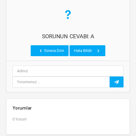
SORUNUN CEVABI: A
Sınava Dön
Hata Bildir
Yorumlar
0 Yorum