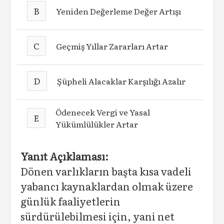
B
Yeniden Değerleme Değer Artışı
C
Geçmiş Yıllar Zararları Artar
D
Şüpheli Alacaklar Karşılığı Azalır
Ödenecek Vergi ve Yasal
E
Yükümlülükler Artar
Yanıt Açıklaması:
Dönen varlıkların başta kısa vadeli
yabancı kaynaklardan olmak üzere
günlük faaliyetlerin
sürdürülebilmesi için, yani net