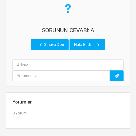
SORUNUN CEVABI: A
Sınava Dön
Hata Bildir
Yorumlar
0 Yorum