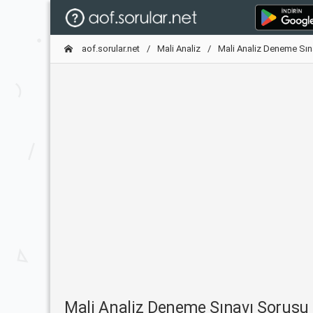
aof.sorular.net
Mali Analiz
Mali Analiz Deneme Sın
Mali Analiz Deneme Sınavı Sorus