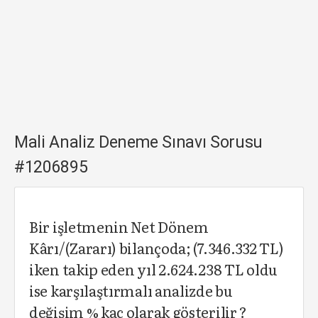
Mali Analiz Deneme Sınavı Sorusu
#1206895
Bir işletmenin Net Dönem
Kârı/(Zararı) bilançoda; (7.346.332 TL)
iken takip eden yıl 2.624.238 TL oldu
ise karşılaştırmalı analizde bu
değişim % kaç olarak gösterilir ?